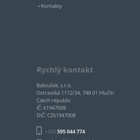
Kontakty
Rychlý kontakt
Baloušek, s.r.o.
Ostravská 1112/34, 748 01 Hlučín
Czech republic
IČ: 61947008
DIČ: CZ61947008
+420
595 044 774