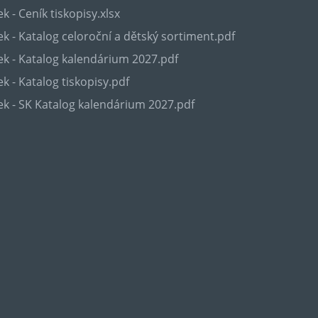
k - Ceník tiskopisy.xlsx
k - Katalog celoroční a dětský sortiment.pdf
k - Katalog kalendárium 2027.pdf
k - Katalog tiskopisy.pdf
k - SK Katalog kalendárium 2027.pdf