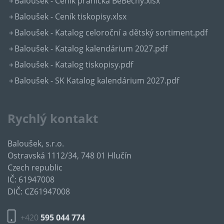
Baloušek - Ceník přáníčka BeBechy.xlsx
Baloušek - Ceník tiskopisy.xlsx
Baloušek - Katalog celoroční a dětský sortiment.pdf
Baloušek - Katalog kalendárium 2027.pdf
Baloušek - Katalog tiskopisy.pdf
Baloušek - SK Katalog kalendárium 2027.pdf
Rychlý kontakt
Baloušek, s.r.o.
Ostravská 1112/34, 748 01 Hlučín
Czech republic
IČ: 61947008
DIČ: CZ61947008
+420
595 044 774