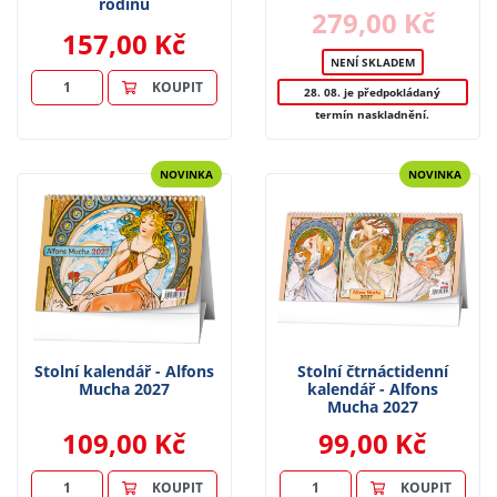
rodinu
279,00 Kč
157,00 Kč
NENÍ SKLADEM
KOUPIT
28. 08. je předpokládaný
termín naskladnění.
NOVINKA
NOVINKA
Stolní kalendář - Alfons
Stolní čtrnáctidenní
Mucha 2027
kalendář - Alfons
Mucha 2027
109,00 Kč
99,00 Kč
KOUPIT
KOUPIT