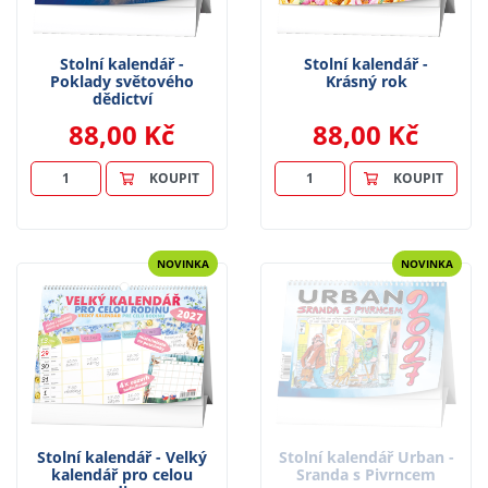
Stolní kalendář -
Stolní kalendář -
Poklady světového
Krásný rok
dědictví
88,00 Kč
88,00 Kč
KOUPIT
KOUPIT
NOVINKA
NOVINKA
Stolní kalendář - Velký
Stolní kalendář Urban -
kalendář pro celou
Sranda s Pivrncem