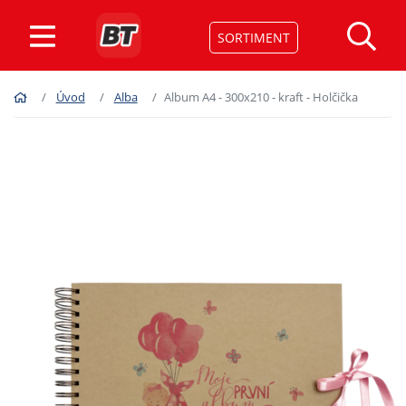
SORTIMENT
Úvod
Alba
Album A4 - 300x210 - kraft - Holčička