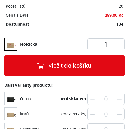
Počet listů
20
Cena s DPH
289,00 Kč
Dostupnost
184
Holčička
Vložit
do košíku
Další varianty produktu:
černá
není skladem
kraft
(max.
917
ks)