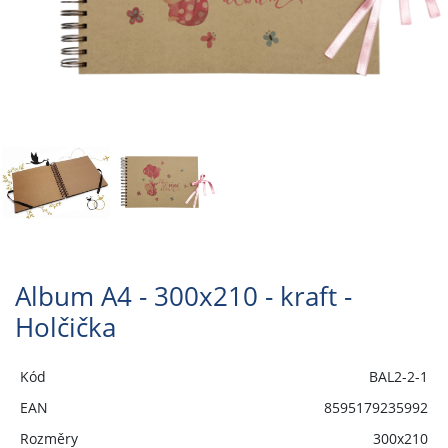
Album A4 - 300x210 - kraft -
Holčička
Kód
BAL2-2-1
EAN
8595179235992
Rozměry
300x210