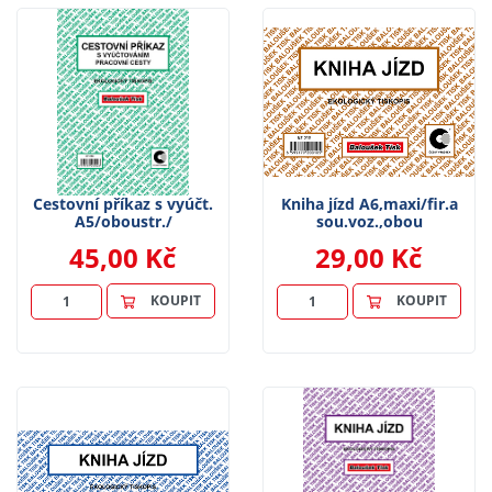
Cestovní příkaz s vyúčt.
Kniha jízd A6,maxi/fir.a
A5/oboustr./
sou.voz.,obou
45,00 Kč
29,00 Kč
KOUPIT
KOUPIT