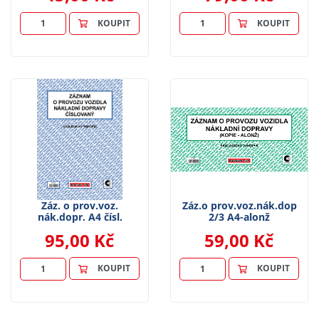
KOUPIT
KOUPIT
Záz. o prov.voz.
Záz.o prov.voz.nák.dop
nák.dopr. A4 čísl.
2/3 A4-alonž
95,00 Kč
59,00 Kč
KOUPIT
KOUPIT