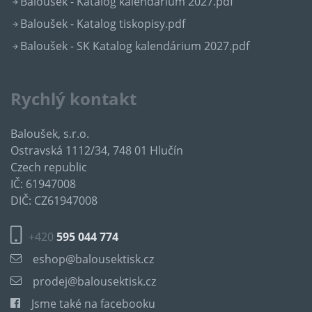
Baloušek - Katalog kalendárium 2027.pdf
Baloušek - Katalog tiskopisy.pdf
Baloušek - SK Katalog kalendárium 2027.pdf
Rychlý kontakt
Baloušek, s.r.o.
Ostravská 1112/34, 748 01 Hlučín
Czech republic
IČ: 61947008
DIČ: CZ61947008
+420
595 044 774
eshop@balousektisk.cz
prodej@balousektisk.cz
Jsme také na facebooku