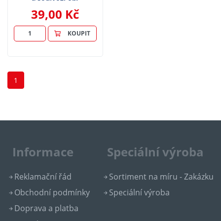
39,00 Kč
KOUPIT
1
Informace
Speciální výroba
Reklamační řád
Sortiment na míru - Zakázku
Obchodní podmínky
Speciální výroba
Doprava a platba