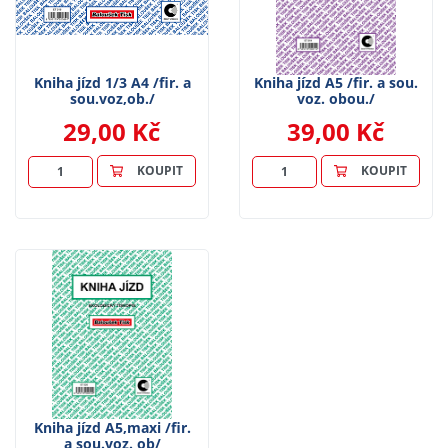
Kniha jízd 1/3 A4 /fir. a
Kniha jízd A5 /fir. a sou.
sou.voz,ob./
voz. obou./
29,00 Kč
39,00 Kč
KOUPIT
KOUPIT
Kniha jízd A5,maxi /fir.
a sou.voz. ob/