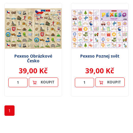
Pexeso Obrázkové
Pexeso Poznej svět
Česko
39,00 Kč
39,00 Kč
KOUPIT
KOUPIT
1