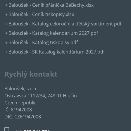
Baloušek - Ceník přáníčka BeBechy.xlsx
Baloušek - Ceník tiskopisy.xlsx
Baloušek - Katalog celoroční a dětský sortiment.pdf
Baloušek - Katalog kalendárium 2027.pdf
Baloušek - Katalog tiskopisy.pdf
Baloušek - SK Katalog kalendárium 2027.pdf
Rychlý kontakt
Baloušek, s.r.o.
Ostravská 1112/34, 748 01 Hlučín
Czech republic
IČ: 61947008
DIČ: CZ61947008