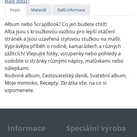
Máte dotaz?
Popis
Materiál
Další informace
Album nebo ScrapBook? Co jen budete chtít!
Alba jsou s kroužkovou vazbou pro lepší otáčení
stránek a jsou uzavřená stylovou stužkou na mašli.
Vyprávějte příběh o rodině, kamarádech a různých
zážitcích! Vlepujte fotky, vstupenky nebo pohledy a
ozdobte si stránky různými nápisy, malůvkami nebo
nálepkami.
Rodinné album, Cestovatelský deník, Svatební album,
Moje miminko, Recepty. Zkrátka vše, na co si
vzpomenete.
Informace
Speciální výroba