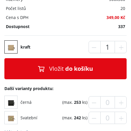
Počet listů
20
Cena s DPH
349,00 Kč
Dostupnost
337
kraft
Vložit
do košíku
Další varianty produktu:
černá
(max.
253
ks)
Svatební
(max.
242
ks)