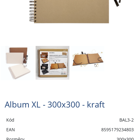
Album XL - 300x300 - kraft
Kód
BAL3-2
EAN
8595179234803
Rozměry
300x300