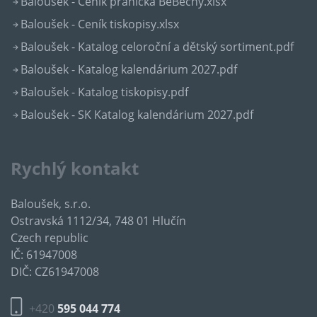
Baloušek - Ceník přáníčka BeBechy.xlsx
Baloušek - Ceník tiskopisy.xlsx
Baloušek - Katalog celoroční a dětský sortiment.pdf
Baloušek - Katalog kalendárium 2027.pdf
Baloušek - Katalog tiskopisy.pdf
Baloušek - SK Katalog kalendárium 2027.pdf
Rychlý kontakt
Baloušek, s.r.o.
Ostravská 1112/34, 748 01 Hlučín
Czech republic
IČ: 61947008
DIČ: CZ61947008
+420
595 044 774