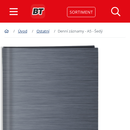
SORTIMENT
Úvod
Ostatní
Denní záznamy - A5 - Šedý