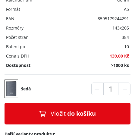
Formát
A5
EAN
8595179244291
Rozměry
143x205
Počet stran
384
Balení po
10
Cena s DPH
139,00 Kč
Dostupnost
>1000 ks
šedá
Vložit
do košíku
Další varianty produktu: