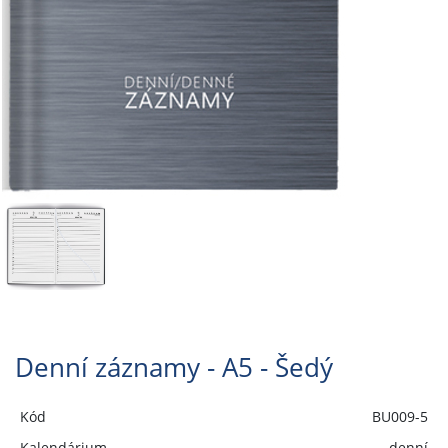
Denní záznamy - A5 - Šedý
Kód
BU009-5
Kalendárium
denní