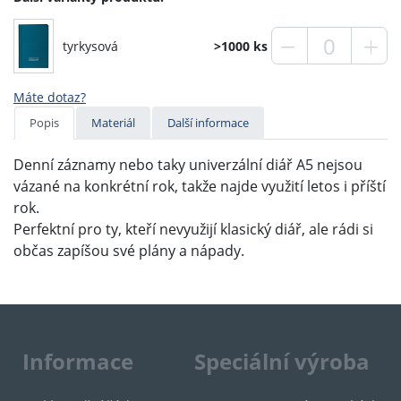
tyrkysová
>1000 ks
Máte dotaz?
Popis
Materiál
Další informace
Denní záznamy nebo taky univerzální diář A5 nejsou
vázané na konkrétní rok, takže najde využití letos i příští
rok.
Perfektní pro ty, kteří nevyužijí klasický diář, ale rádi si
občas zapíšou své plány a nápady.
Informace
Speciální výroba