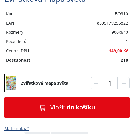
Kód
BO910
EAN
8595179255822
Rozměry
900x640
Počet listů
1
Cena s DPH
149,00 Kč
Dostupnost
218
Zvířatková mapa světa
Vložit
do košíku
Máte dotaz?