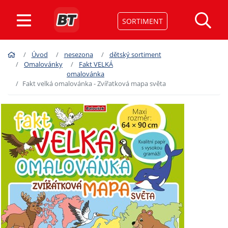
SORTIMENT
Úvod
nesezona
dětský sortiment
Omalovánky
Fakt VELKÁ
omalovánka
Fakt velká omalovánka - Zvířatková mapa světa