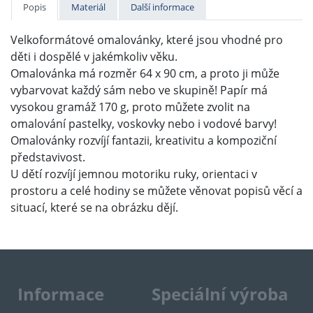
Popis
Materiál
Další informace
Velkoformátové omalovánky, které jsou vhodné pro
děti i dospělé v jakémkoliv věku.
Omalovánka má rozměr 64 x 90 cm, a proto ji může
vybarvovat každý sám nebo ve skupině! Papír má
vysokou gramáž 170 g, proto můžete zvolit na
omalování pastelky, voskovky nebo i vodové barvy!
Omalovánky rozvíjí fantazii, kreativitu a kompoziční
představivost.
U dětí rozvíjí jemnou motoriku ruky, orientaci v
prostoru a celé hodiny se můžete věnovat popisů věcí a
situací, které se na obrázku dějí.
Informace
Speciální výroba