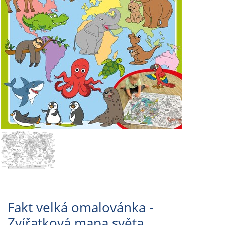
Fakt velká omalovánka -
Zvířatková mapa světa