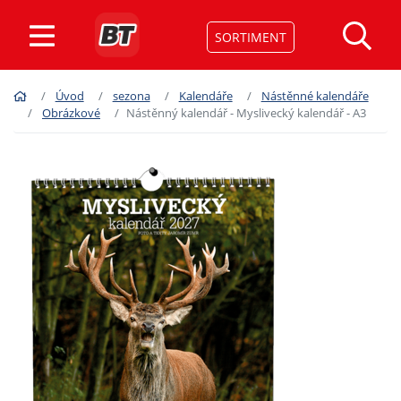
SORTIMENT
Úvod
sezona
Kalendáře
Nástěnné kalendáře
Obrázkové
Nástěnný kalendář - Myslivecký kalendář - A3