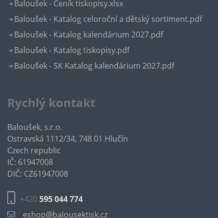
Baloušek - Ceník tiskopisy.xlsx
Baloušek - Katalog celoroční a dětský sortiment.pdf
Baloušek - Katalog kalendárium 2027.pdf
Baloušek - Katalog tiskopisy.pdf
Baloušek - SK Katalog kalendárium 2027.pdf
Rychlý kontakt
Baloušek, s.r.o.
Ostravská 1112/34, 748 01 Hlučín
Czech republic
IČ: 61947008
DIČ: CZ61947008
+420
595 044 774
eshop@balousektisk.cz