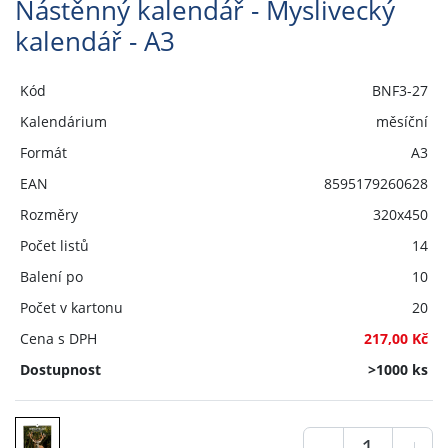
Nástěnný kalendář - Myslivecký
kalendář - A3
Kód
BNF3-27
Kalendárium
měsíční
Formát
A3
EAN
8595179260628
Rozměry
320x450
Počet listů
14
Balení po
10
Počet v kartonu
20
Cena s DPH
217,00 Kč
Dostupnost
>1000 ks