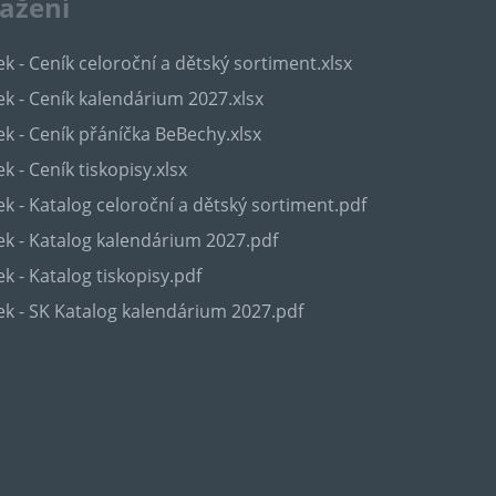
tažení
k - Ceník celoroční a dětský sortiment.xlsx
k - Ceník kalendárium 2027.xlsx
k - Ceník přáníčka BeBechy.xlsx
k - Ceník tiskopisy.xlsx
k - Katalog celoroční a dětský sortiment.pdf
k - Katalog kalendárium 2027.pdf
k - Katalog tiskopisy.pdf
k - SK Katalog kalendárium 2027.pdf