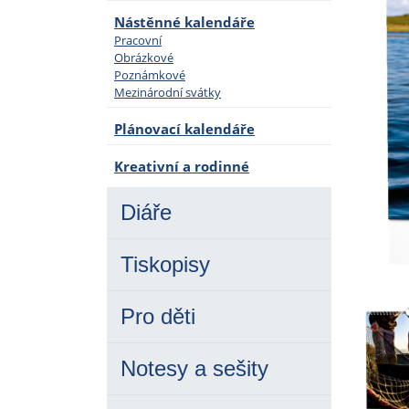
Nástěnné kalendáře
Pracovní
Obrázkové
Poznámkové
Mezinárodní svátky
Plánovací kalendáře
Kreativní a rodinné
Diáře
Tiskopisy
Pro děti
Notesy a sešity