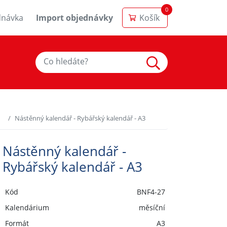
0
dnávka
Import objednávky
Košík
Nástěnný kalendář - Rybářský kalendář - A3
Nástěnný kalendář -
Rybářský kalendář - A3
Kód
BNF4-27
Kalendárium
měsíční
Formát
A3