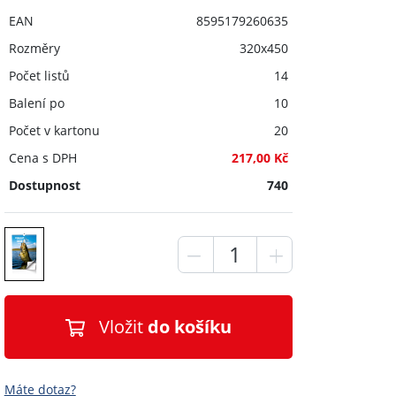
EAN
8595179260635
Rozměry
320x450
Počet listů
14
Balení po
10
Počet v kartonu
20
Cena s DPH
217,00 Kč
Dostupnost
740
Vložit
do košíku
Máte dotaz?