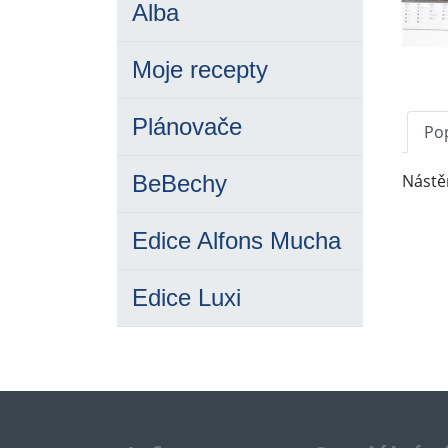
Alba
Moje recepty
Plánovače
Po
Nástě
BeBechy
Edice Alfons Mucha
Edice Luxi