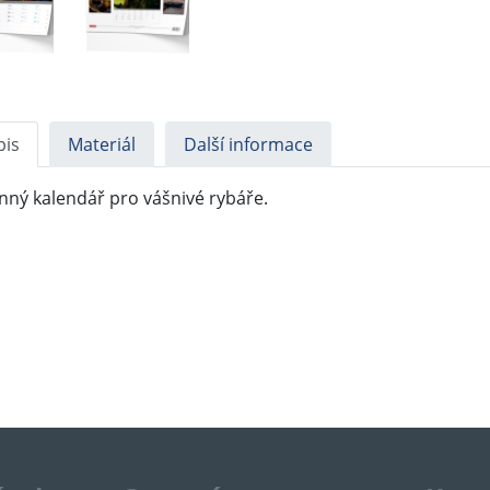
pis
Materiál
Další informace
nný kalendář pro vášnivé rybáře.