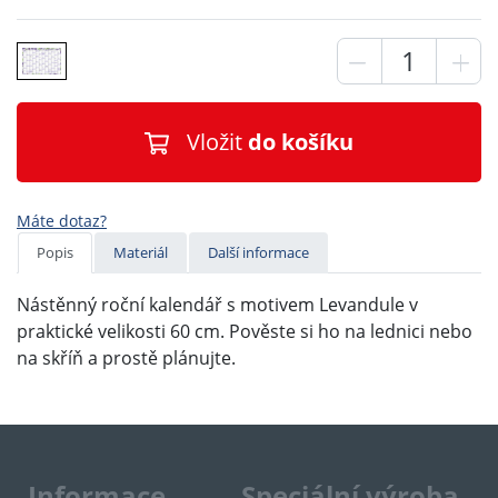
Vložit
do košíku
Máte dotaz?
Popis
Materiál
Další informace
Nástěnný roční kalendář s motivem Levandule v
praktické velikosti 60 cm. Pověste si ho na lednici nebo
na skříň a prostě plánujte.
Informace
Speciální výroba