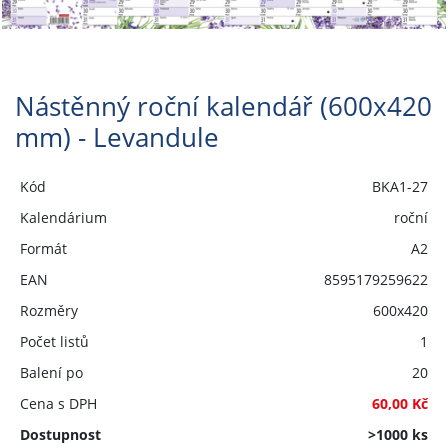
Nástěnný roční kalendář (600x420
mm) - Levandule
Kód
BKA1-27
Kalendárium
roční
Formát
A2
EAN
8595179259622
Rozměry
600x420
Počet listů
1
Balení po
20
Cena s DPH
60,00 Kč
Dostupnost
>1000 ks