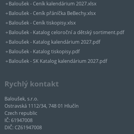
Baloušek - Ceník kalendárium 2027.xlsx
Baloušek - Ceník přáníčka BeBechy.xlsx
Baloušek - Ceník tiskopisy.xlsx
Baloušek - Katalog celoroční a dětský sortiment.pdf
Baloušek - Katalog kalendárium 2027.pdf
Baloušek - Katalog tiskopisy.pdf
Baloušek - SK Katalog kalendárium 2027.pdf
Rychlý kontakt
Baloušek, s.r.o.
Ostravská 1112/34, 748 01 Hlučín
Czech republic
IČ: 61947008
DIČ: CZ61947008