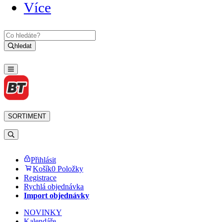
Více
hledat
SORTIMENT
Přihlásit
Košík
0 Položky
Registrace
Rychlá objednávka
Import objednávky
NOVINKY
Kalendáře