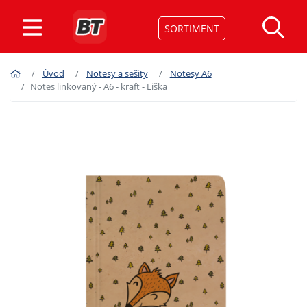
SORTIMENT
Úvod
Notesy a sešity
Notesy A6
Notes linkovaný - A6 - kraft - Liška