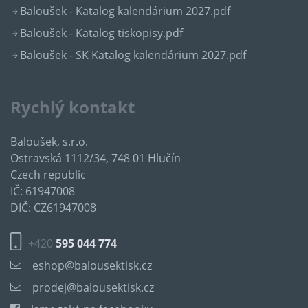
Baloušek - Katalog kalendárium 2027.pdf
Baloušek - Katalog tiskopisy.pdf
Baloušek - SK Katalog kalendárium 2027.pdf
Rychlý kontakt
Baloušek, s.r.o.
Ostravská 1112/34, 748 01 Hlučín
Czech republic
IČ: 61947008
DIČ: CZ61947008
+420
595 044 774
eshop@balousektisk.cz
prodej@balousektisk.cz