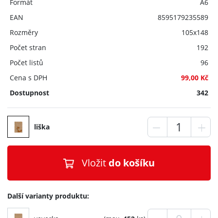
Formát
A6
EAN
8595179235589
Rozměry
105x148
Počet stran
192
Počet listů
96
Cena s DPH
99,00 Kč
Dostupnost
342
liška
Vložit
do košíku
Další varianty produktu: