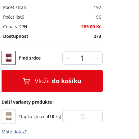
Počet stran
192
Počet listů
96
Cena s DPH
289,00 Kč
Dostupnost
273
Plné srdce
Vložit
do košíku
Další varianty produktu:
Tlapka
(max.
410
ks)
Máte dotaz?