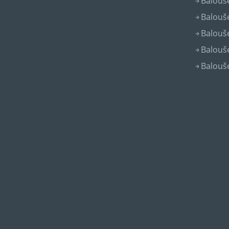
Balouše
Balouše
Balouše
Balouše
Balouše