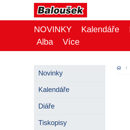
NOVINKY
Kalendáře
Alba
Více
Novinky
Kalendáře
Diáře
Tiskopisy