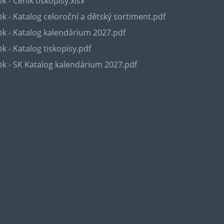
k - Ceník tiskopisy.xlsx
k - Katalog celoroční a dětský sortiment.pdf
k - Katalog kalendárium 2027.pdf
k - Katalog tiskopisy.pdf
k - SK Katalog kalendárium 2027.pdf