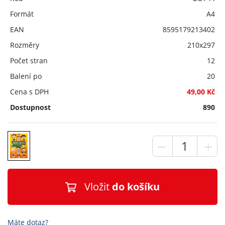
Formát
A4
EAN
8595179213402
Rozměry
210x297
Počet stran
12
Balení po
20
Cena s DPH
49,00 Kč
Dostupnost
890
Vložit
do košíku
Máte dotaz?