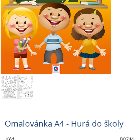
Omalovánka A4 - Hurá do školy
Kód
BO744