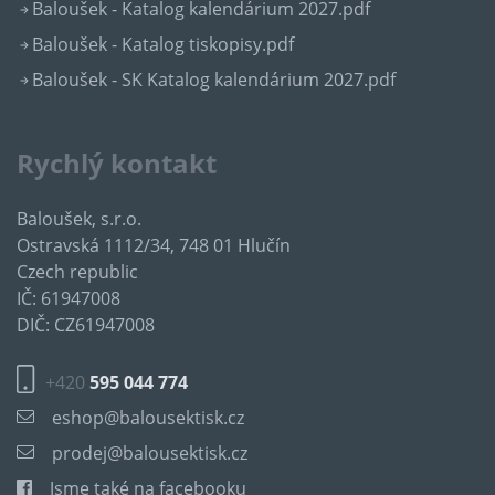
Baloušek - Katalog kalendárium 2027.pdf
Baloušek - Katalog tiskopisy.pdf
Baloušek - SK Katalog kalendárium 2027.pdf
Rychlý kontakt
Baloušek, s.r.o.
Ostravská 1112/34, 748 01 Hlučín
Czech republic
IČ: 61947008
DIČ: CZ61947008
+420
595 044 774
eshop@balousektisk.cz
prodej@balousektisk.cz
Jsme také na facebooku