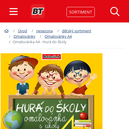
SORTIMENT
Úvod
nesezona
dětský sortiment
Omalovánky
Omalovánky A4
Omalovánka A4 - Hurá do školy