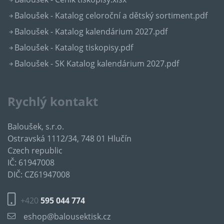
Baloušek - Katalog celoroční a dětský sortiment.pdf
Baloušek - Katalog kalendárium 2027.pdf
Baloušek - Katalog tiskopisy.pdf
Baloušek - SK Katalog kalendárium 2027.pdf
Rychlý kontakt
Baloušek, s.r.o.
Ostravská 1112/34, 748 01 Hlučín
Czech republic
IČ: 61947008
DIČ: CZ61947008
+420
595 044 774
eshop@balousektisk.cz