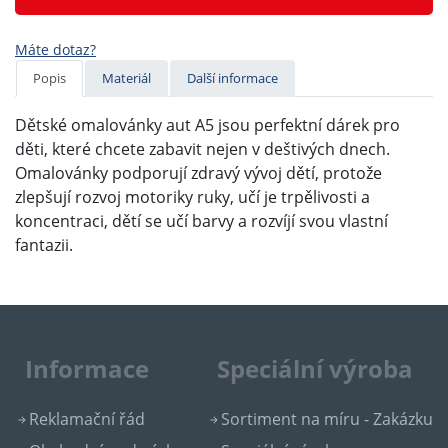
Máte dotaz?
Popis
Materiál
Další informace
Dětské omalovánky aut A5 jsou perfektní dárek pro
děti, které chcete zabavit nejen v deštivých dnech.
Omalovánky podporují zdravý vývoj dětí, protože
zlepšují rozvoj motoriky ruky, učí je trpělivosti a
koncentraci, dětí se učí barvy a rozvíjí svou vlastní
fantazii.
Informace
Speciální výroba
Reklamační řád
Sortiment na míru - Zakázku