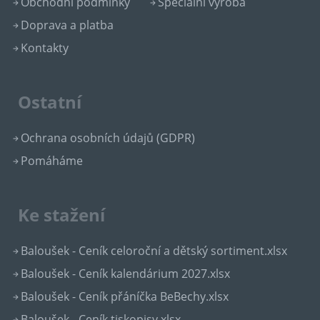
Obchodní podmínky
Speciální výroba
Doprava a platba
Kontakty
Ostatní
Ochrana osobních údajů (GDPR)
Pomáháme
Ke stažení
Baloušek - Ceník celoroční a dětský sortiment.xlsx
Baloušek - Ceník kalendárium 2027.xlsx
Baloušek - Ceník přáníčka BeBechy.xlsx
Baloušek - Ceník tiskopisy.xlsx