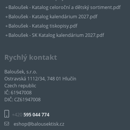
Baloušek - Katalog celoroční a dětský sortiment.pdf
Baloušek - Katalog kalendárium 2027.pdf
Baloušek - Katalog tiskopisy.pdf
Baloušek - SK Katalog kalendárium 2027.pdf
Rychlý kontakt
Baloušek, s.r.o.
Ostravská 1112/34, 748 01 Hlučín
Czech republic
IČ: 61947008
DIČ: CZ61947008
+420
595 044 774
eshop@balousektisk.cz