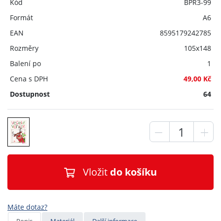
Kód
BPR3-99
Formát
A6
EAN
8595179242785
Rozměry
105x148
Balení po
1
Cena s DPH
49,00 Kč
Dostupnost
64
Vložit
do košíku
Máte dotaz?