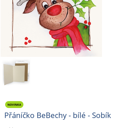
NOVINKA
Přáníčko BeBechy - bílé - Sobík