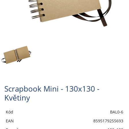
Scrapbook Mini - 130x130 -
Květiny
Kód
BAL0-6
EAN
8595179255693