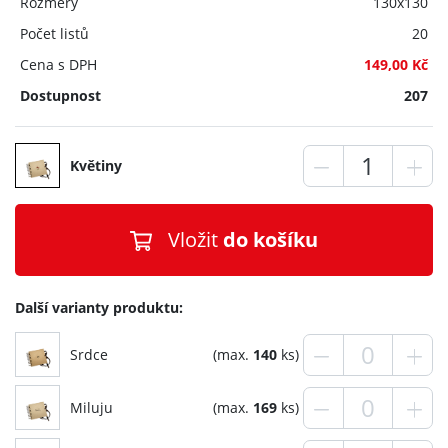
Rozměry
130x130
Počet listů
20
Cena s DPH
149,00 Kč
Dostupnost
207
Květiny
Vložit
do košíku
Další varianty produktu:
Srdce
(max.
140
ks)
Miluju
(max.
169
ks)