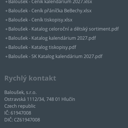
Baloušek - Ceník kalendárium 2027.xlsx
Baloušek - Ceník přáníčka BeBechy.xlsx
Baloušek - Ceník tiskopisy.xlsx
Baloušek - Katalog celoroční a dětský sortiment.pdf
Baloušek - Katalog kalendárium 2027.pdf
Baloušek - Katalog tiskopisy.pdf
Baloušek - SK Katalog kalendárium 2027.pdf
Rychlý kontakt
Baloušek, s.r.o.
Ostravská 1112/34, 748 01 Hlučín
Czech republic
IČ: 61947008
DIČ: CZ61947008