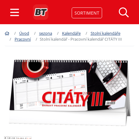
SORTIMENT
Úvod
sezona
Kalendáře
Stolní kalendáře
Pracovní
Stolní kalendář - Pracovní kalendář CITÁTY III