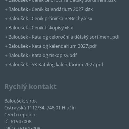
Baloušek - Ceník kalendárium 2027.xlsx
Baloušek - Ceník přáníčka BeBechy.xlsx
Baloušek - Ceník tiskopisy.xlsx
Baloušek - Katalog celoroční a dětský sortiment.pdf
Baloušek - Katalog kalendárium 2027.pdf
Baloušek - Katalog tiskopisy.pdf
Baloušek - SK Katalog kalendárium 2027.pdf
Rychlý kontakt
Baloušek, s.r.o.
Ostravská 1112/34, 748 01 Hlučín
Czech republic
IČ: 61947008
DIČ: CZ61947008