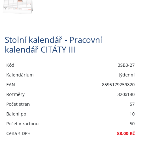
Stolní kalendář - Pracovní
kalendář CITÁTY III
Kód
BSB3-27
Kalendárium
týdenní
EAN
8595179259820
Rozměry
320x140
Počet stran
57
Balení po
10
Počet v kartonu
50
Cena s DPH
88,00 Kč