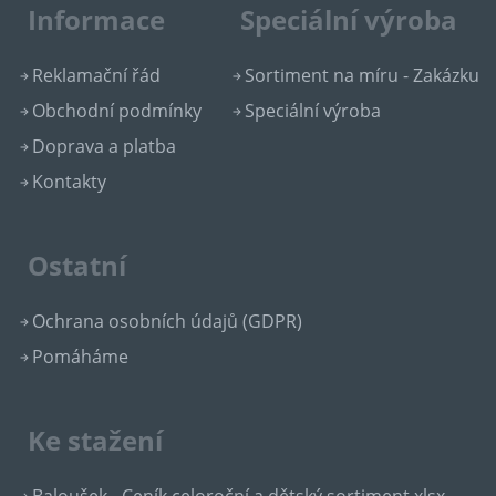
Informace
Speciální výroba
Reklamační řád
Sortiment na míru - Zakázku
Obchodní podmínky
Speciální výroba
Doprava a platba
Kontakty
Ostatní
Ochrana osobních údajů (GDPR)
Pomáháme
Ke stažení
Baloušek - Ceník celoroční a dětský sortiment.xlsx