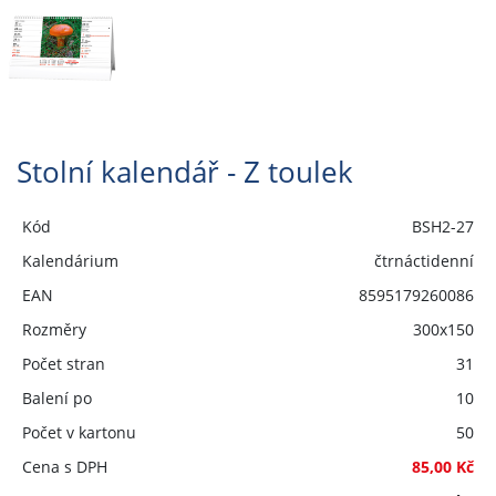
Stolní kalendář - Z toulek
Kód
BSH2-27
Kalendárium
čtrnáctidenní
EAN
8595179260086
Rozměry
300x150
Počet stran
31
Balení po
10
Počet v kartonu
50
Cena s DPH
85,00 Kč