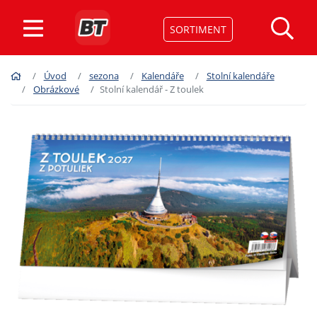
SORTIMENT
Úvod
sezona
Kalendáře
Stolní kalendáře
Obrázkové
Stolní kalendář - Z toulek