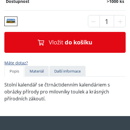
Dostupnost
>1000 ks
Vložit
do košíku
Máte dotaz?
Popis
Materiál
Další informace
Stolní kalendář se čtrnáctidenním kalendáriem s
obrázky přírody pro milovníky toulek a krásných
přírodních zákoutí.