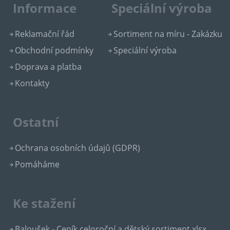
Informace
Speciální výroba
Reklamační řád
Sortiment na míru - Zakázku
Obchodní podmínky
Speciální výroba
Doprava a platba
Kontakty
Ostatní
Ochrana osobních údajů (GDPR)
Pomáháme
Ke stažení
Baloušek - Ceník celoroční a dětský sortiment.xlsx