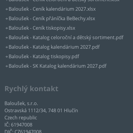
Baloušek - Ceník kalendárium 2027.xlsx
Baloušek - Ceník přáníčka BeBechy.xlsx
Baloušek - Ceník tiskopisy.xlsx
Baloušek - Katalog celoroční a dětský sortiment.pdf
Baloušek - Katalog kalendárium 2027.pdf
Baloušek - Katalog tiskopisy.pdf
Baloušek - SK Katalog kalendárium 2027.pdf
Rychlý kontakt
Baloušek, s.r.o.
Ostravská 1112/34, 748 01 Hlučín
Czech republic
IČ: 61947008
DIČ: CZ61947008