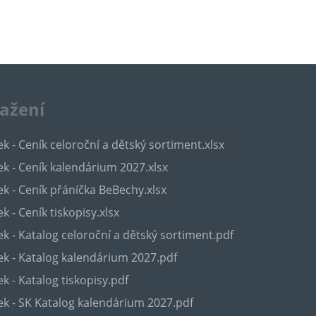
tažení
k - Ceník celoroční a dětský sortiment.xlsx
k - Ceník kalendárium 2027.xlsx
k - Ceník přáníčka BeBechy.xlsx
k - Ceník tiskopisy.xlsx
k - Katalog celoroční a dětský sortiment.pdf
k - Katalog kalendárium 2027.pdf
k - Katalog tiskopisy.pdf
k - SK Katalog kalendárium 2027.pdf