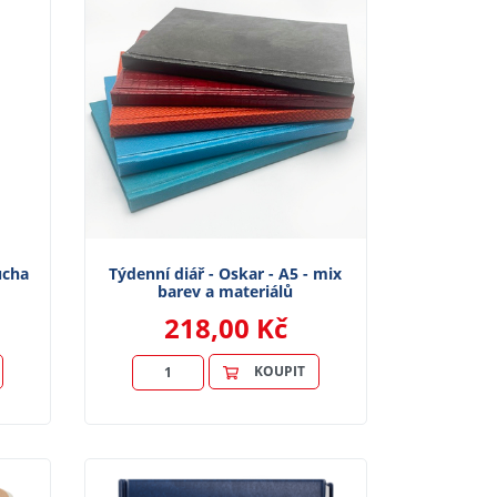
ucha
Týdenní diář - Oskar - A5 - mix
barev a materiálů
218,00 Kč
KOUPIT