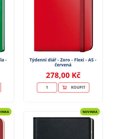
la -
Týdenní diář - Zoro - Flexi - A5 -
červená
278,00 Kč
KOUPIT
VINKA
NOVINKA