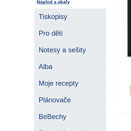
Náplně a obaly
Tiskopisy
Pro děti
Notesy a sešity
Alba
Moje recepty
Plánovače
BeBechy