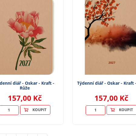
denní diář - Oskar - Kraft -
Týdenní diář - Oskar - Kraft 
Růže
157,00 Kč
157,00 Kč
KOUPIT
KOUPIT