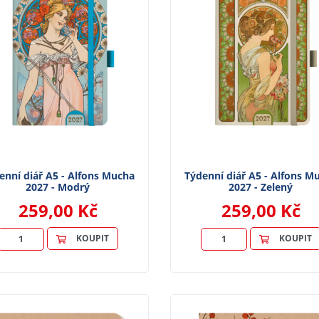
enní diář A5 - Alfons Mucha
Týdenní diář A5 - Alfons M
2027 - Modrý
2027 - Zelený
259,00 Kč
259,00 Kč
KOUPIT
KOUPIT