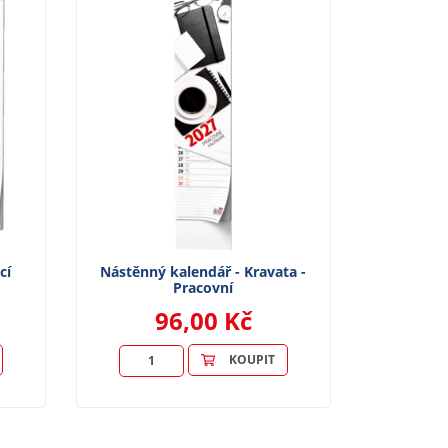
cí
Nástěnný kalendář - Kravata -
Pracovní
96,00 Kč
KOUPIT