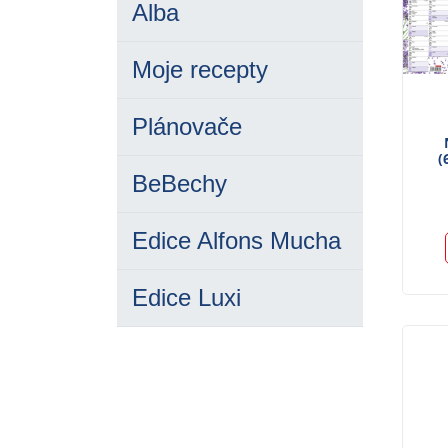
Alba
Moje recepty
Plánovače
(
BeBechy
Edice Alfons Mucha
Edice Luxi