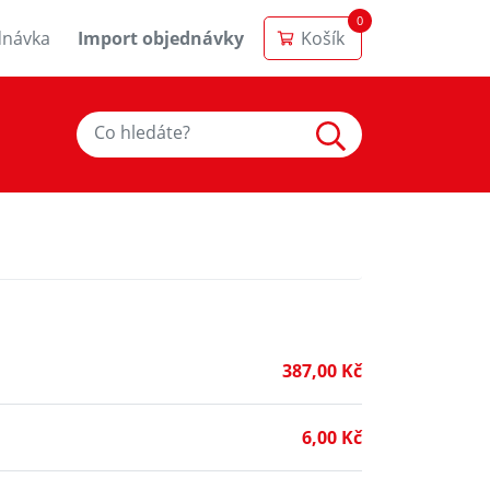
0
dnávka
Import objednávky
Košík
387,00 Kč
6,00 Kč