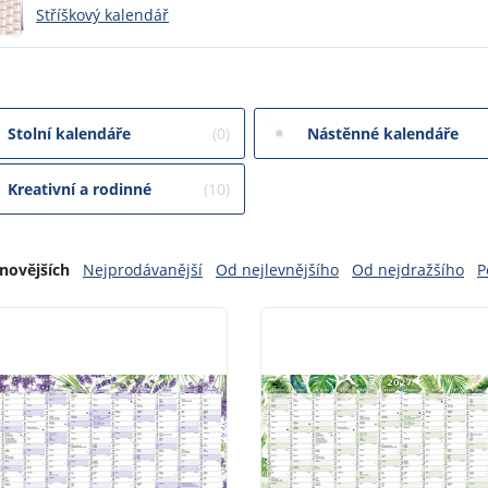
Stříškový kalendář
Stolní kalendáře
(0)
Nástěnné kalendáře
Kreativní a rodinné
(10)
novějších
Nejprodávanější
Od nejlevnějšího
Od nejdražšího
P