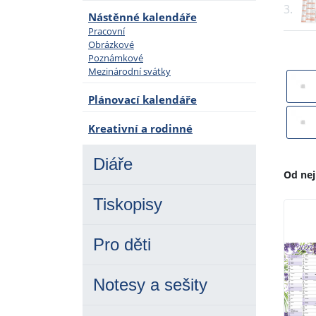
3.
Nástěnné kalendáře
Pracovní
Obrázkové
Poznámkové
Mezinárodní svátky
Plánovací kalendáře
Kreativní a rodinné
Diáře
Od nej
Tiskopisy
Pro děti
Notesy a sešity