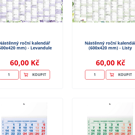
Nástěnný roční kalendář
Nástěnný roční kalendá
600x420 mm) - Levandule
(600x420 mm) - Listy
60,00 Kč
60,00 Kč
KOUPIT
KOUPIT