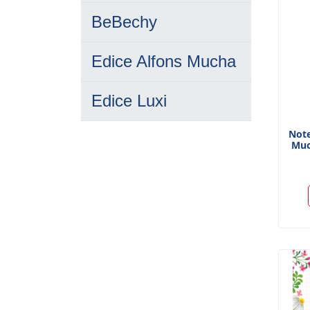
BeBechy
Edice Alfons Mucha
Edice Luxi
Note
Muc