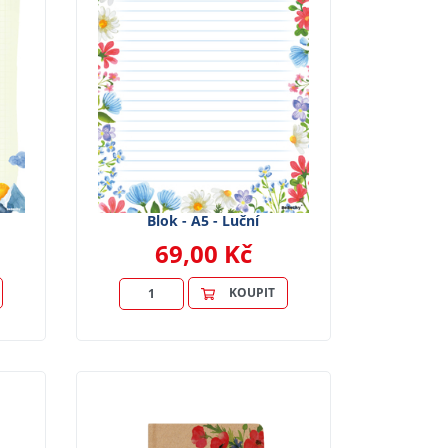
Blok - A5 - Luční
69,00 Kč
KOUPIT