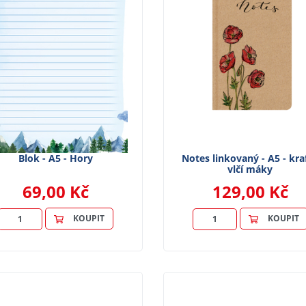
Blok - A5 - Hory
Notes linkovaný - A5 - kraf
vlčí máky
69,00 Kč
129,00 Kč
KOUPIT
KOUPIT