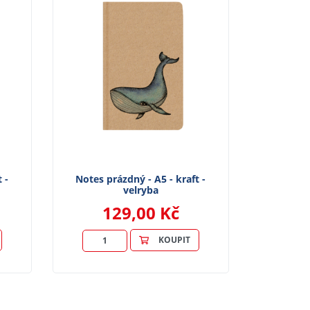
 -
Notes prázdný - A5 - kraft -
velryba
129,00 Kč
KOUPIT