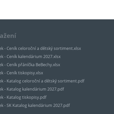
tažení
k - Ceník celoroční a dětský sortiment.xlsx
k - Ceník kalendárium 2027.xlsx
k - Ceník přáníčka BeBechy.xlsx
k - Ceník tiskopisy.xlsx
k - Katalog celoroční a dětský sortiment.pdf
k - Katalog kalendárium 2027.pdf
k - Katalog tiskopisy.pdf
k - SK Katalog kalendárium 2027.pdf