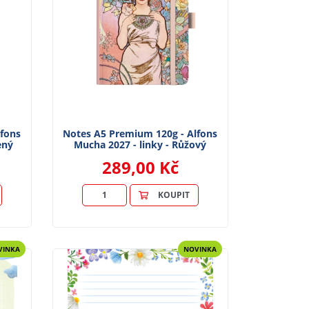
lfons
Notes A5 Premium 120g - Alfons
ený
Mucha 2027 - linky - Růžový
289,00 Kč
KOUPIT
VINKA
NOVINKA