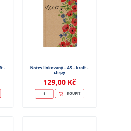
t -
Notes linkovaný - A5 - kraft -
chrpy
129,00 Kč
KOUPIT