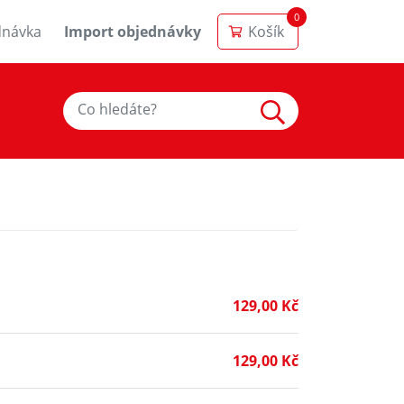
0
dnávka
Import objednávky
Košík
129,00 Kč
129,00 Kč