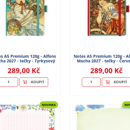
s A5 Premium 120g - Alfons
Notes A5 Premium 120g - A
ha 2027 - tečky - Tyrkysový
Mucha 2027 - tečky - Červ
289,00 Kč
289,00 Kč
KOUPIT
KOUPIT
NOVINKA
NO