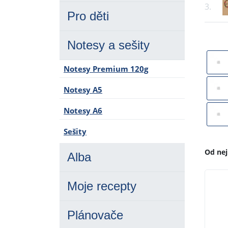
3.
Pro děti
Notesy a sešity
Notesy Premium 120g
Notesy A5
Notesy A6
Sešity
Od nej
Alba
Moje recepty
Plánovače