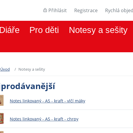
Přihlásit
Registrace
Rychlá obje
Diáře
Pro děti
Notesy a sešity
Úvod
Notesy a sešity
jprodávanější
Notes linkovaný - A5 - kraft - vlčí máky
Notes linkovaný - A5 - kraft - chrpy