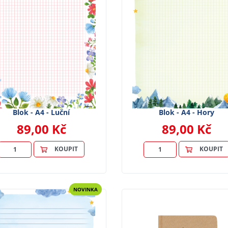
Blok - A4 - Luční
Blok - A4 - Hory
89,00 Kč
89,00 Kč
KOUPIT
KOUPIT
NOVINKA