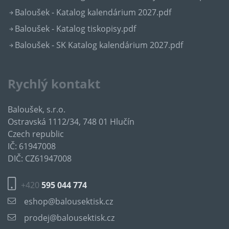
Baloušek - Katalog kalendárium 2027.pdf
Baloušek - Katalog tiskopisy.pdf
Baloušek - SK Katalog kalendárium 2027.pdf
Rychlý kontakt
Baloušek, s.r.o.
Ostravská 1112/34, 748 01 Hlučín
Czech republic
IČ: 61947008
DIČ: CZ61947008
+420
595 044 774
eshop@balousektisk.cz
prodej@balousektisk.cz