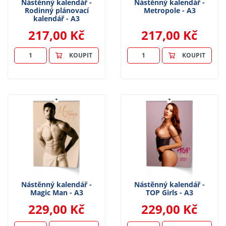
Nástěnný kalendář -
Nástěnný kalendář -
Rodinný plánovací
Metropole - A3
kalendář - A3
217,00 Kč
217,00 Kč
KOUPIT
KOUPIT
Nástěnný kalendář -
Nástěnný kalendář -
Magic Man - A3
TOP Girls - A3
229,00 Kč
229,00 Kč